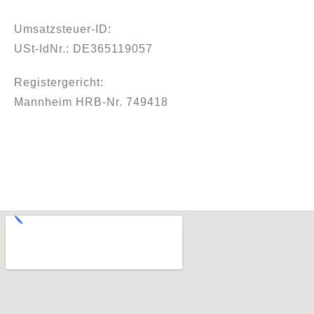
Umsatzsteuer-ID:
USt-IdNr.: DE365119057
Registergericht:
Mannheim HRB-Nr. 749418