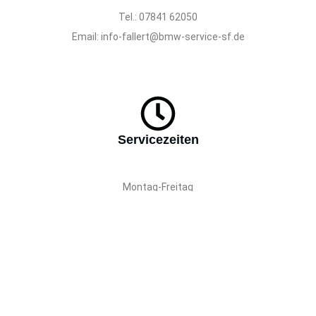
Tel.: 07841 62050
Email:
info-fallert@bmw-service-sf.de
Servicezeiten
Montag-Freitag
8:00-12:00, 13:00-17:00
Samstag
9:00-12:00