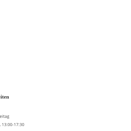
eiten
eitag
, 13:00-17:30