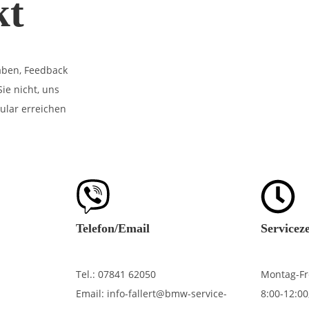
kt
aben, Feedback
ie nicht, uns
ular erreichen
Telefon/Email
Servicez
Tel.: 07841 62050
Montag-Fr
Email:
info-fallert@bmw-service-
8:00-12:00